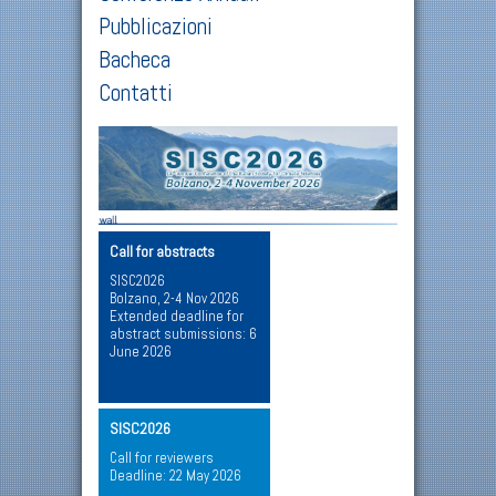
Pubblicazioni
Bacheca
Contatti
Call for abstracts
SISC2026
Bolzano, 2-4 Nov 2026
Extended deadline for
abstract submissions: 6
June 2026
SISC2026
Call for reviewers
Deadline: 22 May 2026