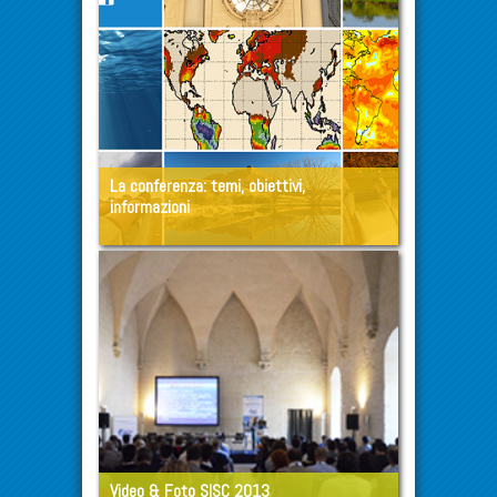
La conferenza: temi, obiettivi,
informazioni
Video & Foto SISC 2013