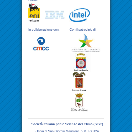
Partner:
In collaborazione con:
Con il patrocinio di:
Società Italiana per le Scienze del Clima (SISC)
- Isola di San Giorgio Maggiore, n. 8, I-30124,