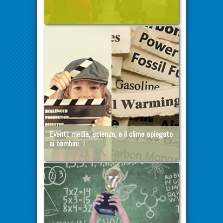
Eventi: media, scienza, e il clima spiegato
ai bambini