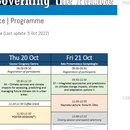
PA
ce | Programme
re
(Last update: 5 Oct 2022)
CON