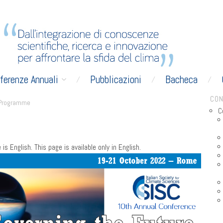
ferenze Annuali
Pubblicazioni
Bacheca
CON
Programme
C
is English. This page is available only in English.