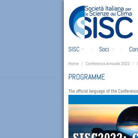
SISC
Soci
Con
Home
/
Conferenza Annuale 2022
/
PROGRAMME
The official language of the Conference 