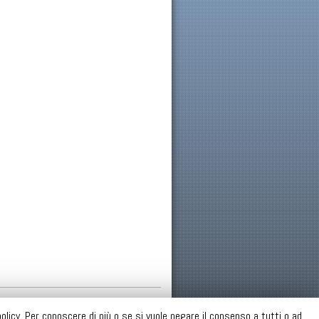
Copyright © 2026
sisc
policy. Per conoscere di più o se si vuole negare il consenso a tutti o ad